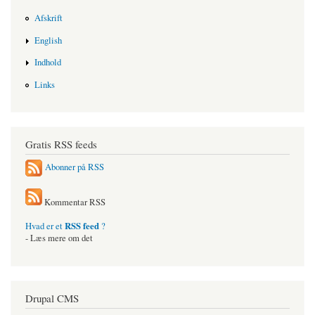
Afskrift
English
Indhold
Links
Gratis RSS feeds
Abonner på RSS
Kommentar RSS
RSS feed
Hvad er et
?
- Læs mere om det
Drupal CMS