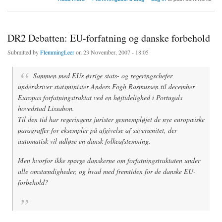
DR2 Debatten: EU-forfatning og danske forbehold
Submitted by
FlemmingLeer
on 23 November, 2007 - 18:05
Sammen med EUs øvrige stats- og regeringschefer
underskriver statsminister Anders Fogh Rasmussen til december
Europas forfatningstraktat ved en højtidelighed i ­Portugals
hovedstad Lissabon.
Til den tid har regeringens jurister gennempløjet de nye europæiske
paragraffer for eksempler på afgivelse af suverænitet, der
automatisk vil udløse en dansk folkeafstemning.
Men hvorfor ikke spørge danskerne om forfatningstraktaten under
alle omstændigheder, og hvad med fremtiden for de danske EU-
forbehold?