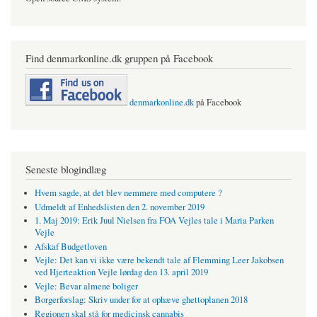
Find denmarkonline.dk gruppen på Facebook
denmarkonline.dk
på Facebook
Seneste blogindlæg
Hvem sagde, at det blev nemmere med computere ?
Udmeldt af Enhedslisten den 2. november 2019
1. Maj 2019: Erik Juul Nielsen fra FOA Vejles tale i Maria Parken
Vejle
Afskaf Budgetloven
Vejle: Det kan vi ikke være bekendt tale af Flemming Leer Jakobsen
ved Hjerteaktion Vejle lørdag den 13. april 2019
Vejle: Bevar almene boliger
Borgerforslag: Skriv under for at ophæve ghettoplanen 2018
Regionen skal stå for medicinsk cannabis