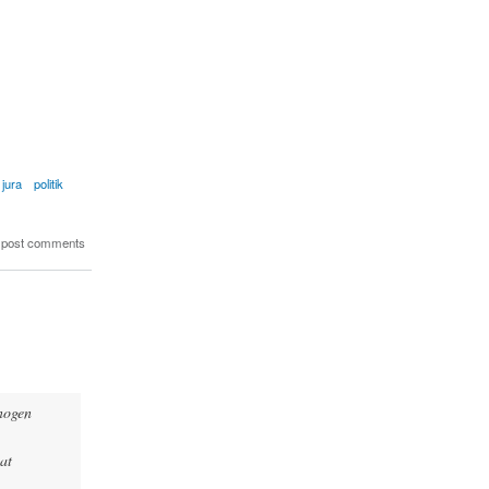
jura
politik
 post comments
 nogen
at