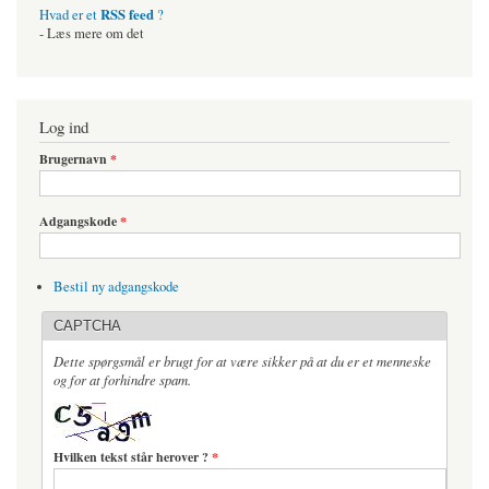
RSS feed
Hvad er et
?
- Læs mere om det
Log ind
Brugernavn
*
Adgangskode
*
Bestil ny adgangskode
CAPTCHA
Dette spørgsmål er brugt for at være sikker på at du er et menneske
og for at forhindre spam.
Hvilken tekst står herover ?
*