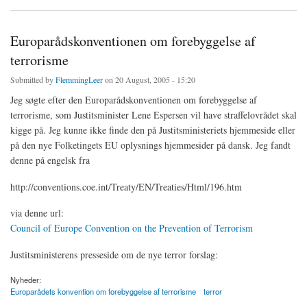
Europarådskonventionen om forebyggelse af
terrorisme
Submitted by
FlemmingLeer
on 20 August, 2005 - 15:20
Jeg søgte efter den Europarådskonventionen om forebyggelse af
terrorisme, som Justitsminister Lene Espersen vil have straffelovrådet skal
kigge på. Jeg kunne ikke finde den på Justitsministeriets hjemmeside eller
på den nye Folketingets EU oplysnings hjemmesider på dansk. Jeg fandt
denne på engelsk fra
http://conventions.coe.int/Treaty/EN/Treaties/Html/196.htm
via denne url:
Council of Europe Convention on the Prevention of Terrorism
Justitsministerens presseside om de nye terror forslag:
Nyheder:
Europarådets konvention om forebyggelse af terrorisme
terror