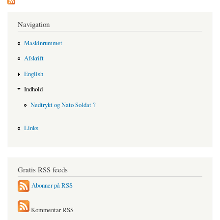
Navigation
Maskinrummet
Afskrift
English
Indhold
Nedtrykt og Nato Soldat ?
Links
Gratis RSS feeds
Abonner på RSS
Kommentar RSS