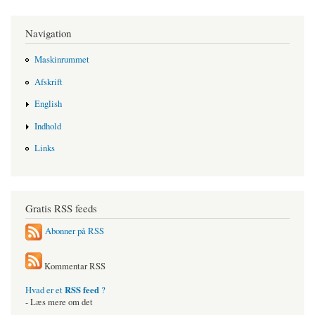
Navigation
Maskinrummet
Afskrift
English
Indhold
Links
Gratis RSS feeds
Abonner på RSS
Kommentar RSS
RSS feed
Hvad er et
?
- Læs mere om det