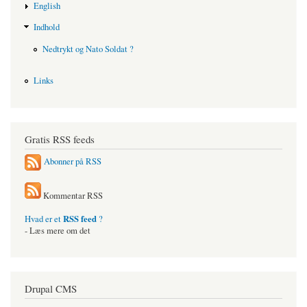
English
Indhold
Nedtrykt og Nato Soldat ?
Links
Gratis RSS feeds
Abonner på RSS
Kommentar RSS
RSS feed
Hvad er et
?
- Læs mere om det
Drupal CMS