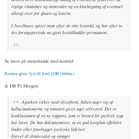
rigtige vitaminer og mineraler og en klarlægning af eventuel
allergi over for gluten og kasein.
I Juvelhuset spiser man efter de otte kostråd, og har efter to
års forsøgsperiode nu gjort kosttilbuddet permanent.
Se mere på ovenstående med kostråd:
Kosten giver lyst til livet (DR Online)
& DR P1 Morgen:
Agurken virker mod skizofreni, fisken tager sig af
hallucinationerne og tomaten giver øget selvværd. Det er
konklusionen af en ny rapport, som et bosted for psykisk syge
har lavet. De har dokumenteret, at en god kostplan effektivt
lindre eller forebygger psykiske lidelser.
Farvel til skinkesalat og smøger