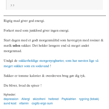
Rigtig mad giver god energi.
Forkert med som junkfood giver ingen energi.
Start dagen med et godt morgenmåltid som havregryn med rosiner &
uden
mælk
sukker. Det holder længere end så meget andet
morgenmad.
Undgå de
sukkerholdige morgenyoghurter, som har næsten lige så
meget sukker som en sodavand
!
Sukker er tomme kalorier & overdreven brug gør dig tyk.
Du bliver, hvad du spiser !
Nyheder:
depression
Allergi
skizofreni
helbred
Psykiatrien
rygning (tobak)
sund kost
vitamin
cogito ergo sum