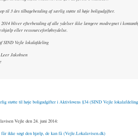
p til 3 års tilbagebetaling af særlig støtte til høje boligudgifter.
i 2014 bliver efterbetaling af alle ydelser ikke længere modregnet i kontanth
shjælp eller ressourceforløbsydelse.
f SIND Vejle lokalafdeling
Leer Jakobsen
e
lig støtte til høje boligudgifter i Aktivlovens §34 (SIND Vejle lokalafdeling
lavisen Vejle den 24. juni 2014:
 får ikke søgt den hjælp, de kan få (Vejle.Lokalavisen.dk)