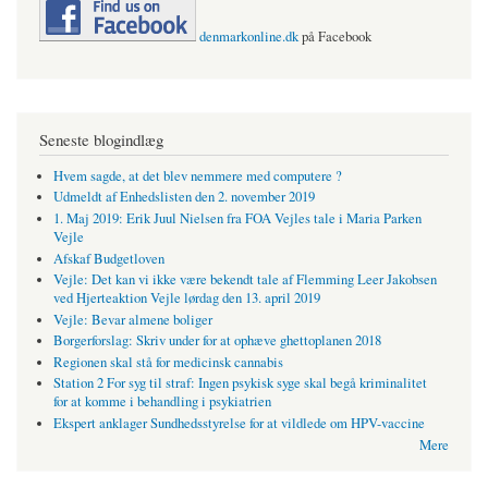
denmarkonline.dk
på Facebook
Seneste blogindlæg
Hvem sagde, at det blev nemmere med computere ?
Udmeldt af Enhedslisten den 2. november 2019
1. Maj 2019: Erik Juul Nielsen fra FOA Vejles tale i Maria Parken
Vejle
Afskaf Budgetloven
Vejle: Det kan vi ikke være bekendt tale af Flemming Leer Jakobsen
ved Hjerteaktion Vejle lørdag den 13. april 2019
Vejle: Bevar almene boliger
Borgerforslag: Skriv under for at ophæve ghettoplanen 2018
Regionen skal stå for medicinsk cannabis
Station 2 For syg til straf: Ingen psykisk syge skal begå kriminalitet
for at komme i behandling i psykiatrien
Ekspert anklager Sundhedsstyrelse for at vildlede om HPV-vaccine
Mere