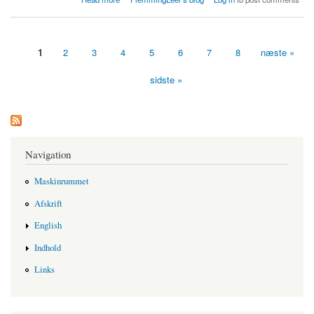
1
2
3
4
5
6
7
8
næste »
Sider
sidste »
Navigation
Maskinrummet
Afskrift
English
Indhold
Links