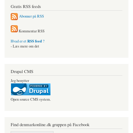
Gratis RSS feeds
Abonner på RSS
Kommentar RSS
RSS feed
Hvad er et
?
- Læs mere om det
Drupal CMS
Jeg benytter
Open source CMS system.
Find denmarkonline.dk gruppen på Facebook