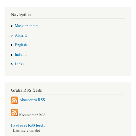
Navigation
Maskinrummet
Afskrift
English
Indhold
Links
Gratis RSS feeds
Abonner på RSS
Kommentar RSS
RSS feed
Hvad er et
?
- Læs mere om det