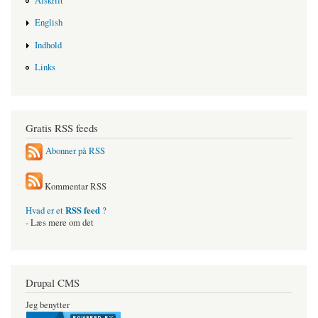
Afskrift
English
Indhold
Links
Gratis RSS feeds
Abonner på RSS
Kommentar RSS
RSS feed
Hvad er et
?
- Læs mere om det
Drupal CMS
Jeg benytter