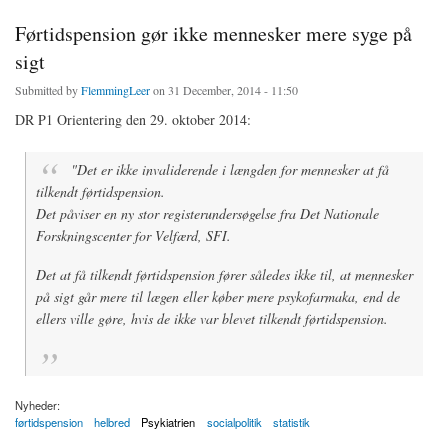
Førtidspension gør ikke mennesker mere syge på
sigt
Submitted by
FlemmingLeer
on 31 December, 2014 - 11:50
DR P1 Orientering den 29. oktober 2014:
"Det er ikke invaliderende i længden for mennesker at få
tilkendt førtidspension.
Det påviser en ny stor registerundersøgelse fra Det Nationale
Forskningscenter for Velfærd, SFI.
Det at få tilkendt førtidspension fører således ikke til, at mennesker
på sigt går mere til lægen eller køber mere psykofarmaka, end de
ellers ville gøre, hvis de ikke var blevet tilkendt førtidspension.
Nyheder:
førtidspension
helbred
Psykiatrien
socialpolitik
statistik