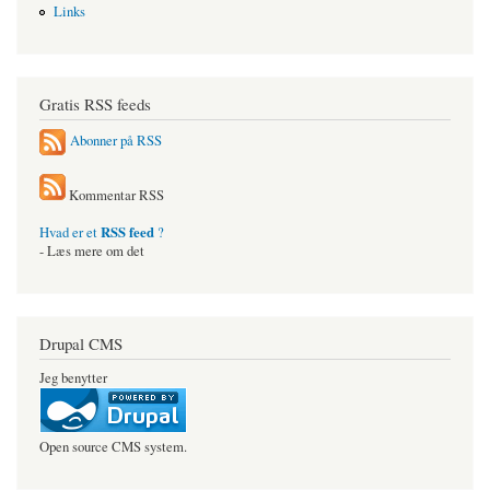
Links
Gratis RSS feeds
Abonner på RSS
Kommentar RSS
RSS feed
Hvad er et
?
- Læs mere om det
Drupal CMS
Jeg benytter
Open source CMS system.