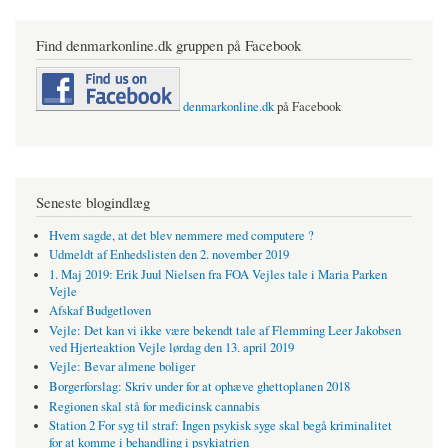
Find denmarkonline.dk gruppen på Facebook
denmarkonline.dk
på Facebook
Seneste blogindlæg
Hvem sagde, at det blev nemmere med computere ?
Udmeldt af Enhedslisten den 2. november 2019
1. Maj 2019: Erik Juul Nielsen fra FOA Vejles tale i Maria Parken
Vejle
Afskaf Budgetloven
Vejle: Det kan vi ikke være bekendt tale af Flemming Leer Jakobsen
ved Hjerteaktion Vejle lørdag den 13. april 2019
Vejle: Bevar almene boliger
Borgerforslag: Skriv under for at ophæve ghettoplanen 2018
Regionen skal stå for medicinsk cannabis
Station 2 For syg til straf: Ingen psykisk syge skal begå kriminalitet
for at komme i behandling i psykiatrien