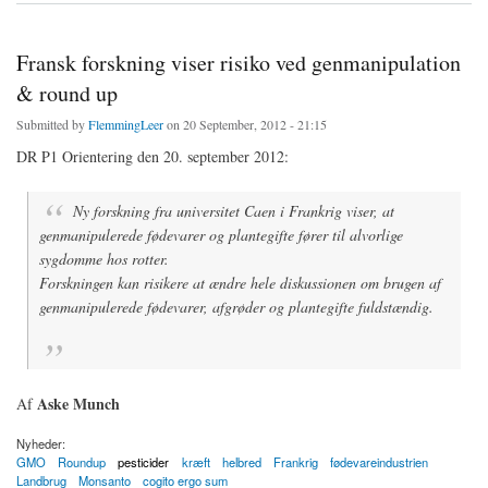
Fransk forskning viser risiko ved genmanipulation
& round up
Submitted by
FlemmingLeer
on 20 September, 2012 - 21:15
DR P1 Orientering den 20. september 2012:
Ny forskning fra universitet Caen i Frankrig viser, at
genmanipulerede fødevarer og plantegifte fører til alvorlige
sygdomme hos rotter.
Forskningen kan risikere at ændre hele diskussionen om brugen af
genmanipulerede fødevarer, afgrøder og plantegifte fuldstændig.
Aske Munch
Af
Nyheder:
GMO
Roundup
pesticider
kræft
helbred
Frankrig
fødevareindustrien
Landbrug
Monsanto
cogito ergo sum