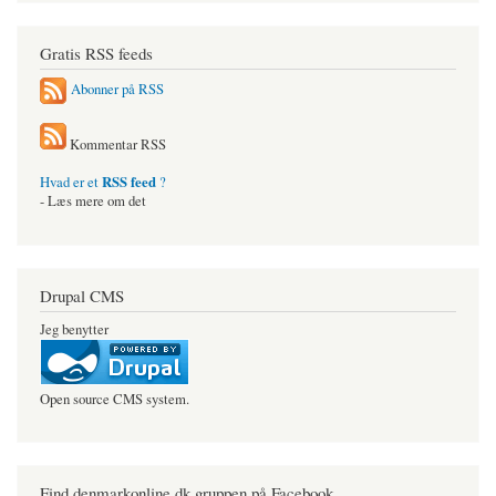
Gratis RSS feeds
Abonner på RSS
Kommentar RSS
RSS feed
Hvad er et
?
- Læs mere om det
Drupal CMS
Jeg benytter
Open source CMS system.
Find denmarkonline.dk gruppen på Facebook