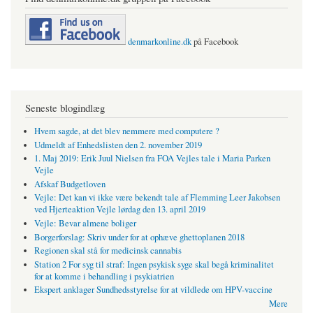
denmarkonline.dk
på Facebook
Seneste blogindlæg
Hvem sagde, at det blev nemmere med computere ?
Udmeldt af Enhedslisten den 2. november 2019
1. Maj 2019: Erik Juul Nielsen fra FOA Vejles tale i Maria Parken
Vejle
Afskaf Budgetloven
Vejle: Det kan vi ikke være bekendt tale af Flemming Leer Jakobsen
ved Hjerteaktion Vejle lørdag den 13. april 2019
Vejle: Bevar almene boliger
Borgerforslag: Skriv under for at ophæve ghettoplanen 2018
Regionen skal stå for medicinsk cannabis
Station 2 For syg til straf: Ingen psykisk syge skal begå kriminalitet
for at komme i behandling i psykiatrien
Ekspert anklager Sundhedsstyrelse for at vildlede om HPV-vaccine
Mere