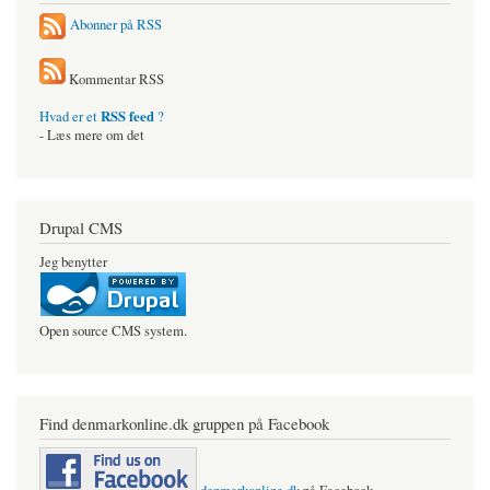
Abonner på RSS
Kommentar RSS
RSS feed
Hvad er et
?
- Læs mere om det
Drupal CMS
Jeg benytter
Open source CMS system.
Find denmarkonline.dk gruppen på Facebook