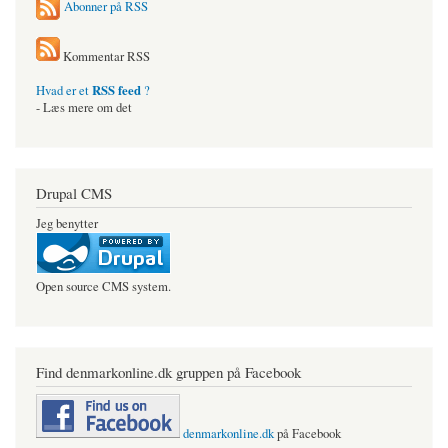
Abonner på RSS
Kommentar RSS
RSS feed
Hvad er et
?
- Læs mere om det
Drupal CMS
Jeg benytter
Open source CMS system.
Find denmarkonline.dk gruppen på Facebook
denmarkonline.dk
på Facebook