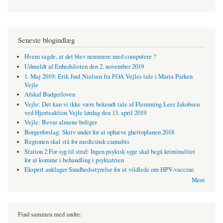
Seneste blogindlæg
Hvem sagde, at det blev nemmere med computere ?
Udmeldt af Enhedslisten den 2. november 2019
1. Maj 2019: Erik Juul Nielsen fra FOA Vejles tale i Maria Parken
Vejle
Afskaf Budgetloven
Vejle: Det kan vi ikke være bekendt tale af Flemming Leer Jakobsen
ved Hjerteaktion Vejle lørdag den 13. april 2019
Vejle: Bevar almene boliger
Borgerforslag: Skriv under for at ophæve ghettoplanen 2018
Regionen skal stå for medicinsk cannabis
Station 2 For syg til straf: Ingen psykisk syge skal begå kriminalitet
for at komme i behandling i psykiatrien
Ekspert anklager Sundhedsstyrelse for at vildlede om HPV-vaccine
Mere
Find sammen med andre: