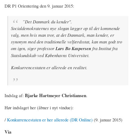
DR P1 Orientering den 9. januar 2015:
”Det Danmark du kender".
Socialdemokraternes nye slogan lægger op til det kommende
valg, men hvis man tror, at det Danmark, man kender, er
synonym med den traditionelle velfærdsstat, kan man godt tro
om igen, siger professor
Lars Bo Kaspersen
fra Institut fra
Statskundskab ved Københavns Universitet.
Konkurrencestaten er allerede en realitet.
Bjarke Hartmeyer Christiansen
Indslag af:
.
Hør indslaget her (åbner i nyt vindue):
/
Konkurrencestaten er her allerede (DR Online)
(9. januar 2015)
Via