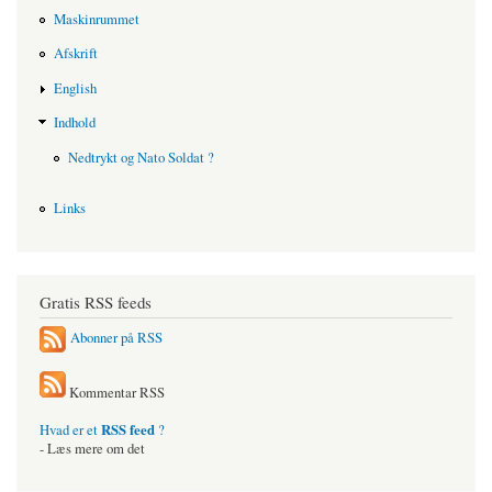
Maskinrummet
Afskrift
English
Indhold
Nedtrykt og Nato Soldat ?
Links
Gratis RSS feeds
Abonner på RSS
Kommentar RSS
RSS feed
Hvad er et
?
- Læs mere om det