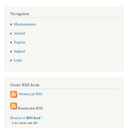
Navigation
Maskinrummet
Afskrift
English
Indhold
Links
Gratis RSS feeds
Abonner på RSS
Kommentar RSS
RSS feed
Hvad er et
?
- Læs mere om det