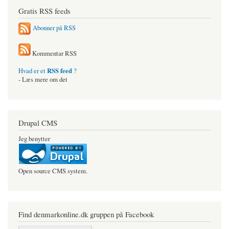
Gratis RSS feeds
Abonner på RSS
Kommentar RSS
RSS feed
Hvad er et
?
- Læs mere om det
Drupal CMS
Jeg benytter
Open source CMS system.
Find denmarkonline.dk gruppen på Facebook