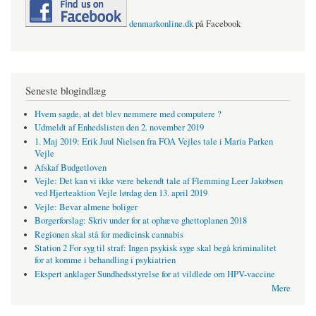
denmarkonline.dk
på Facebook
Seneste blogindlæg
Hvem sagde, at det blev nemmere med computere ?
Udmeldt af Enhedslisten den 2. november 2019
1. Maj 2019: Erik Juul Nielsen fra FOA Vejles tale i Maria Parken
Vejle
Afskaf Budgetloven
Vejle: Det kan vi ikke være bekendt tale af Flemming Leer Jakobsen
ved Hjerteaktion Vejle lørdag den 13. april 2019
Vejle: Bevar almene boliger
Borgerforslag: Skriv under for at ophæve ghettoplanen 2018
Regionen skal stå for medicinsk cannabis
Station 2 For syg til straf: Ingen psykisk syge skal begå kriminalitet
for at komme i behandling i psykiatrien
Ekspert anklager Sundhedsstyrelse for at vildlede om HPV-vaccine
Mere