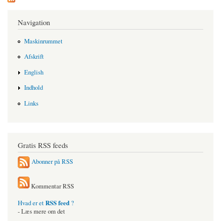
Navigation
Maskinrummet
Afskrift
English
Indhold
Links
Gratis RSS feeds
Abonner på RSS
Kommentar RSS
RSS feed
Hvad er et
?
- Læs mere om det