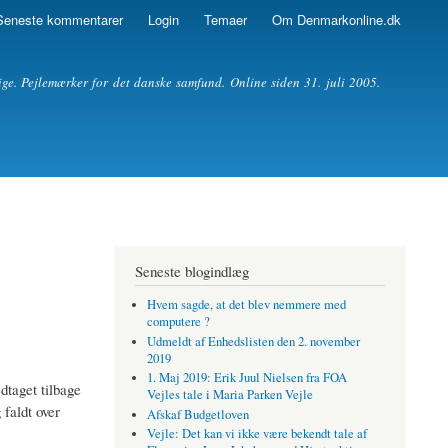
Seneste kommentarer
Login
Temaer
Om Denmarkonline.dk
ige. Pejlemærker for det danske samfund. Online siden 31. juli 2005.
Seneste blogindlæg
Hvem sagde, at det blev nemmere med
computere ?
Udmeldt af Enhedslisten den 2. november
2019
1. Maj 2019: Erik Juul Nielsen fra FOA
dtaget tilbage
Vejles tale i Maria Parken Vejle
faldt over
Afskaf Budgetloven
Vejle: Det kan vi ikke være bekendt tale af