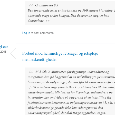
Grundlovens § 3
Den lovgivende magt er hos kongen og Folketinget i forening.
udøvende magt er hos kongen. Den dømmende magt er hos
domstolene.
Log in
to post comments
gLeer
 2008
Forbud mod hemmelige retssager og retspleje
menneskerettigheder
45 b Stk. 2. Ministeren for flygtninge, indvandrere og
integration kan på baggrund af en indstilling fra justitsminist
bestemme, at de oplysninger, der har ført til vurderingen efter st
af sikkerhedsmæssige grunde ikke kan videregives til den udlæ
vurderingen angår. Ministeren for flygtninge, indvandrere og
integration kan endvidere på baggrund af en indstilling fra
justitsministeren bestemme, at oplysninger som nævnt i 1. pkt. 
sikkerhedsmæssige grunde ikke kan videregives til den
udlændingemyndighed, der skal træffe afgørelse i sagen.