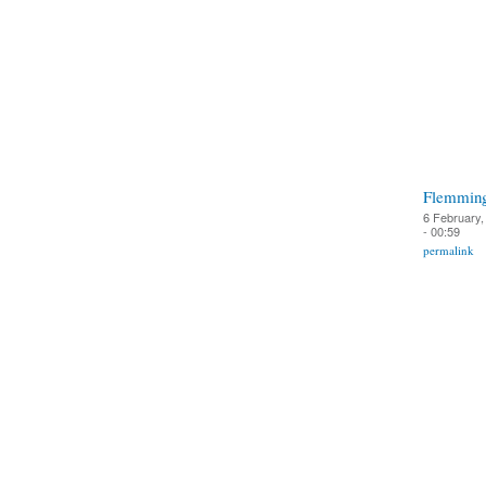
Flemmin
6 February,
- 00:59
permalink