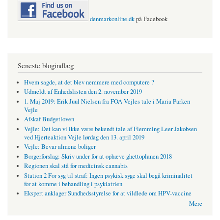
denmarkonline.dk
på Facebook
Seneste blogindlæg
Hvem sagde, at det blev nemmere med computere ?
Udmeldt af Enhedslisten den 2. november 2019
1. Maj 2019: Erik Juul Nielsen fra FOA Vejles tale i Maria Parken
Vejle
Afskaf Budgetloven
Vejle: Det kan vi ikke være bekendt tale af Flemming Leer Jakobsen
ved Hjerteaktion Vejle lørdag den 13. april 2019
Vejle: Bevar almene boliger
Borgerforslag: Skriv under for at ophæve ghettoplanen 2018
Regionen skal stå for medicinsk cannabis
Station 2 For syg til straf: Ingen psykisk syge skal begå kriminalitet
for at komme i behandling i psykiatrien
Ekspert anklager Sundhedsstyrelse for at vildlede om HPV-vaccine
Mere