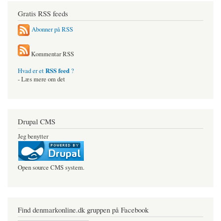
Gratis RSS feeds
Abonner på RSS
Kommentar RSS
RSS feed
Hvad er et
?
- Læs mere om det
Drupal CMS
Jeg benytter
Open source CMS system.
Find denmarkonline.dk gruppen på Facebook