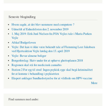
Seneste blogindlæg
Hvem sagde, at det blev nemmere med computere ?
Udmeldt af Enhedslisten den 2. november 2019
1. Maj 2019: Erik Juul Nielsen fra FOA Vejles tale i Maria Parken
Vejle
Afskaf Budgetloven
Vejle: Det kan vi ikke være bekendt tale af Flemming Leer Jakobsen
ved Hjerteaktion Vejle lørdag den 13. april 2019
Vejle: Bevar almene boliger
Borgerforslag: Skriv under for at ophæve ghettoplanen 2018
Regionen skal stå for medicinsk cannabis
Station 2 For syg til straf: Ingen psykisk syge skal begå kriminalitet
for at komme i behandling i psykiatrien
Ekspert anklager Sundhedsstyrelse for at vildlede om HPV-vaccine
Mere
Find sammen med andre: