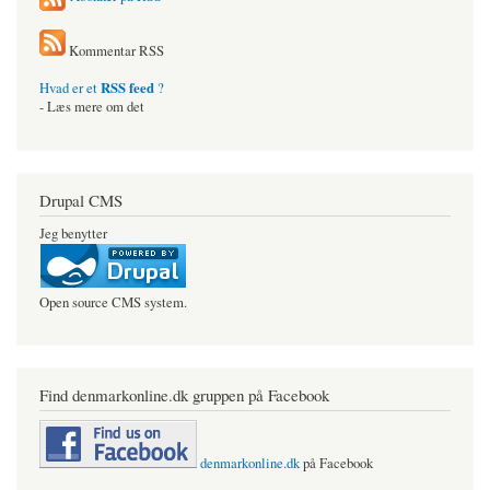
Kommentar RSS
RSS feed
Hvad er et
?
- Læs mere om det
Drupal CMS
Jeg benytter
Open source CMS system.
Find denmarkonline.dk gruppen på Facebook
denmarkonline.dk
på Facebook