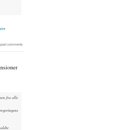
stre
 post comments
ensioner
sen fra alle
regeringens
kaldte