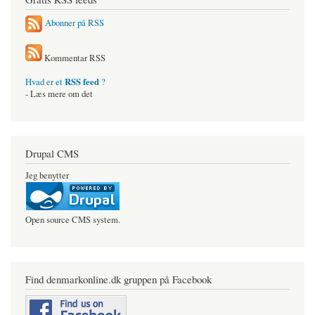
Abonner på RSS
Kommentar RSS
RSS feed
Hvad er et
?
- Læs mere om det
Drupal CMS
Jeg benytter
Open source CMS system.
Find denmarkonline.dk gruppen på Facebook