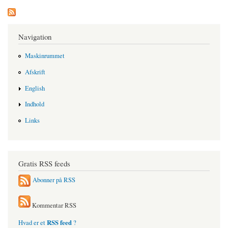
Navigation
Maskinrummet
Afskrift
English
Indhold
Links
Gratis RSS feeds
Abonner på RSS
Kommentar RSS
RSS feed
Hvad er et
?