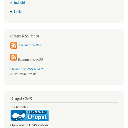
Indhold
Links
Gratis RSS feeds
Abonner på RSS
Kommentar RSS
RSS feed
Hvad er et
?
- Læs mere om det
Drupal CMS
Jeg benytter
Open source CMS system.