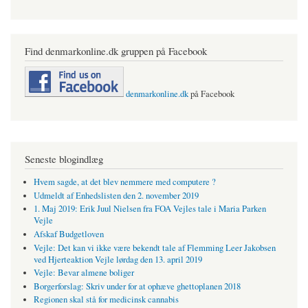
Find denmarkonline.dk gruppen på Facebook
denmarkonline.dk
på Facebook
Seneste blogindlæg
Hvem sagde, at det blev nemmere med computere ?
Udmeldt af Enhedslisten den 2. november 2019
1. Maj 2019: Erik Juul Nielsen fra FOA Vejles tale i Maria Parken
Vejle
Afskaf Budgetloven
Vejle: Det kan vi ikke være bekendt tale af Flemming Leer Jakobsen
ved Hjerteaktion Vejle lørdag den 13. april 2019
Vejle: Bevar almene boliger
Borgerforslag: Skriv under for at ophæve ghettoplanen 2018
Regionen skal stå for medicinsk cannabis