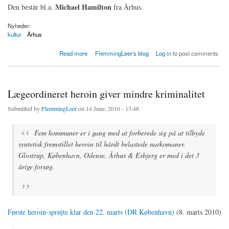
Michael Hamilton
Den består bl.a.
fra Århus.
Nyheder:
kultur
Århus
about Ka' vi så få fred ? Fransk Dolkeparti
Read more
FlemmingLeer's blog
Log in
to post comments
Lægeordineret heroin giver mindre kriminalitet
Submitted by
FlemmingLeer
on 14 June, 2010 - 13:48
Fem kommuner er i gang med at forberede sig på at tilbyde
syntetisk fremstillet heroin til hårdt belastede narkomaner.
Glostrup, København, Odense, Århus & Esbjerg er med i det 3
årige forsøg.
Første heroin-sprøjte klar den 22. marts (DR København)
(8. marts 2010)