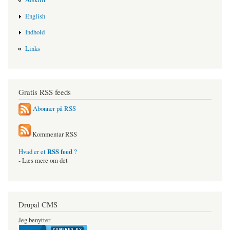
English
Indhold
Links
Gratis RSS feeds
Abonner på RSS
Kommentar RSS
RSS feed
Hvad er et
?
- Læs mere om det
Drupal CMS
Jeg benytter