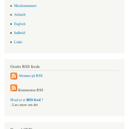
Maskinrummet
Afskrift
English
Indhold
Links
Gratis RSS feeds
Abonner på RSS
Kommentar RSS
RSS feed
Hvad er et
?
- Læs mere om det