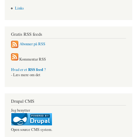
Links
Gratis RSS feeds
Abonner på RSS
Kommentar RSS
RSS feed
Hvad er et
?
- Læs mere om det
Drupal CMS
Jeg benytter
Open source CMS system.