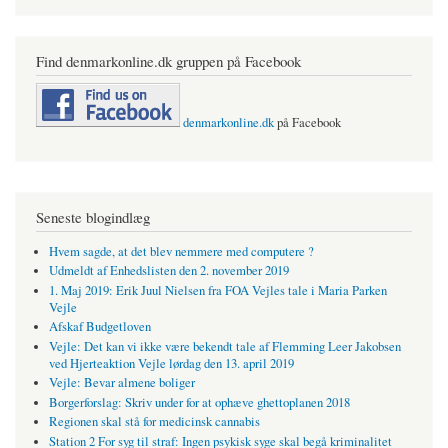
Find denmarkonline.dk gruppen på Facebook
denmarkonline.dk
på Facebook
Seneste blogindlæg
Hvem sagde, at det blev nemmere med computere ?
Udmeldt af Enhedslisten den 2. november 2019
1. Maj 2019: Erik Juul Nielsen fra FOA Vejles tale i Maria Parken
Vejle
Afskaf Budgetloven
Vejle: Det kan vi ikke være bekendt tale af Flemming Leer Jakobsen
ved Hjerteaktion Vejle lørdag den 13. april 2019
Vejle: Bevar almene boliger
Borgerforslag: Skriv under for at ophæve ghettoplanen 2018
Regionen skal stå for medicinsk cannabis
Station 2 For syg til straf: Ingen psykisk syge skal begå kriminalitet