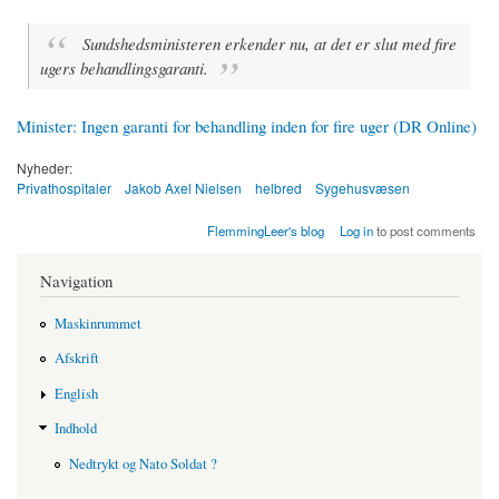
Sundshedsministeren erkender nu, at det er slut med fire
ugers behandlingsgaranti.
Minister: Ingen garanti for behandling inden for fire uger (DR Online)
Nyheder:
Privathospitaler
Jakob Axel Nielsen
helbred
Sygehusvæsen
FlemmingLeer's blog
Log in
to post comments
Navigation
Maskinrummet
Afskrift
English
Indhold
Nedtrykt og Nato Soldat ?