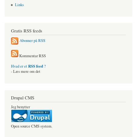
Links
Gratis RSS feeds
Abonner på RSS
Kommentar RSS
RSS feed
Hvad er et
?
- Læs mere om det
Drupal CMS
Jeg benytter
Open source CMS system.