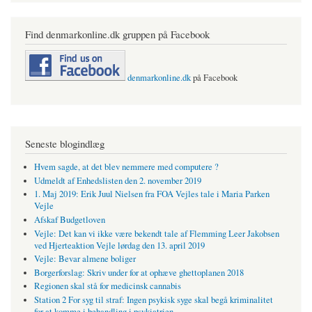
Find denmarkonline.dk gruppen på Facebook
denmarkonline.dk
på Facebook
Seneste blogindlæg
Hvem sagde, at det blev nemmere med computere ?
Udmeldt af Enhedslisten den 2. november 2019
1. Maj 2019: Erik Juul Nielsen fra FOA Vejles tale i Maria Parken
Vejle
Afskaf Budgetloven
Vejle: Det kan vi ikke være bekendt tale af Flemming Leer Jakobsen
ved Hjerteaktion Vejle lørdag den 13. april 2019
Vejle: Bevar almene boliger
Borgerforslag: Skriv under for at ophæve ghettoplanen 2018
Regionen skal stå for medicinsk cannabis
Station 2 For syg til straf: Ingen psykisk syge skal begå kriminalitet
for at komme i behandling i psykiatrien