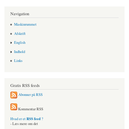
Navigation
Maskinrummet
Afskrift
English
Indhold
Links
Gratis RSS feeds
Abonner på RSS
Kommentar RSS
RSS feed
Hvad er et
?
- Læs mere om det