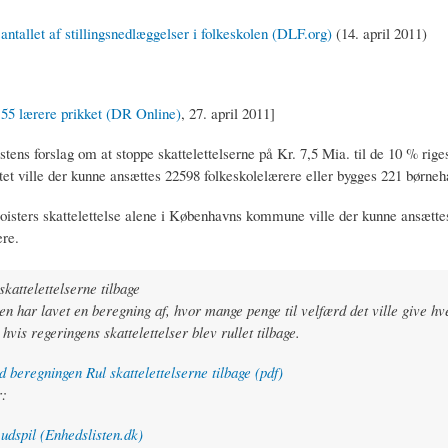
 antallet af stillingsnedlæggelser i folkeskolen (DLF.org)
(14. april 2011)
r 55 lærere prikket (DR Online)
, 27. april 2011]
tens forslag om at stoppe skattelettelserne på Kr. 7,5 Mia. til de 10 % rige
itet ville der kunne ansættes 22598 folkeskolelærere eller bygges 221 børneh
goisters skattelettelse alene i Københavns kommune ville der kunne ansætte
ere.
skattelettelserne tilbage
en har lavet en beregning af, hvor mange penge til velfærd det ville give hv
vis regeringens skattelettelser blev rullet tilbage.
beregningen Rul skattelettelserne tilbage (pdf)
r:
 udspil (Enhedslisten.dk)