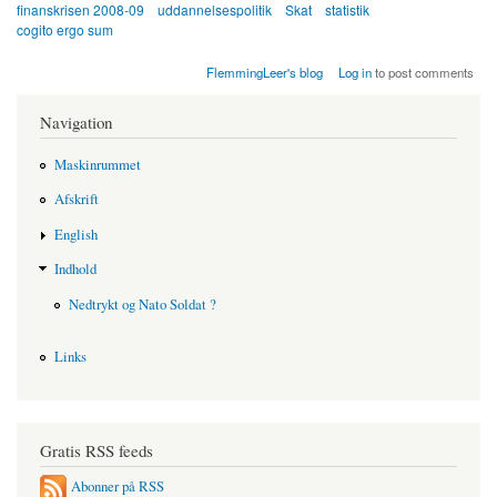
finanskrisen 2008-09
uddannelsespolitik
Skat
statistik
cogito ergo sum
FlemmingLeer's blog
Log in
to post comments
Navigation
Maskinrummet
Afskrift
English
Indhold
Nedtrykt og Nato Soldat ?
Links
Gratis RSS feeds
Abonner på RSS