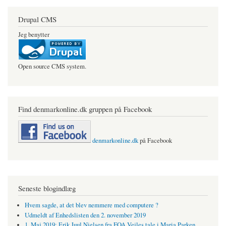
Drupal CMS
Jeg benytter
Open source CMS system.
Find denmarkonline.dk gruppen på Facebook
denmarkonline.dk
på Facebook
Seneste blogindlæg
Hvem sagde, at det blev nemmere med computere ?
Udmeldt af Enhedslisten den 2. november 2019
1. Maj 2019: Erik Juul Nielsen fra FOA Vejles tale i Maria Parken