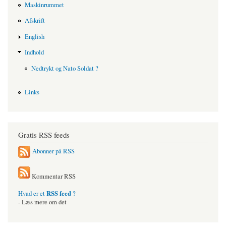
Maskinrummet
Afskrift
English
Indhold
Nedtrykt og Nato Soldat ?
Links
Gratis RSS feeds
Abonner på RSS
Kommentar RSS
RSS feed
Hvad er et
?
- Læs mere om det