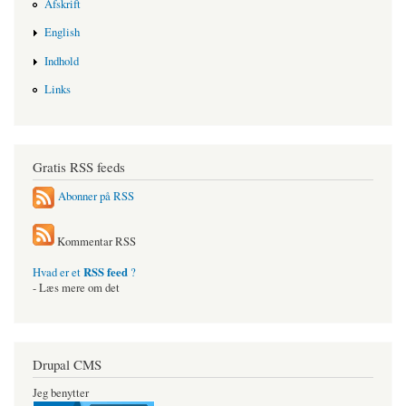
Afskrift
English
Indhold
Links
Gratis RSS feeds
Abonner på RSS
Kommentar RSS
RSS feed
Hvad er et
?
- Læs mere om det
Drupal CMS
Jeg benytter