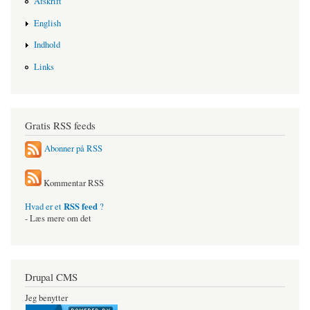
Afskrift
English
Indhold
Links
Gratis RSS feeds
Abonner på RSS
Kommentar RSS
RSS feed
Hvad er et
?
- Læs mere om det
Drupal CMS
Jeg benytter