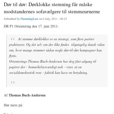
Dør til dør: Dørklokke stemning får måske
modstandernes sofavælgere til stemmeurnerne
Submitted by
FlemmingLeer
on 6 July, 2011 - 08:15
DR P1 Orientering den 17. juni 2011:
At stemme dørklokker er en strategi, som flere partier
praktiserer. Og det selv om der ikke findes tilgængelig dansk viden
om, hvor mange stemmer sådan nogle dør-til-dør kampagner kan
flytte.
Orienterings Thomas Buch-Andersen har dog fået adgang til
papirer der - bemærkelsesværdigt nok - viser, at en
socialdemokratisk rose - faktisk kan have en betydning.
Thomas Buch-Andersen
Af
Hør mere på: