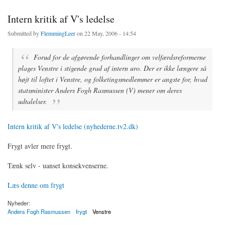
Intern kritik af V's ledelse
Submitted by
FlemmingLeer
on 22 May, 2006 - 14:54
Forud for de afgørende forhandlinger om velfærdsreformerne
plages Venstre i stigende grad af intern uro. Der er ikke længere så
højt til loftet i Venstre, og folketingsmedlemmer er angste for, hvad
statsminister Anders Fogh Rasmussen (V) mener om deres
udtalelser.
Intern kritik af V's ledelse (nyhederne.tv2.dk)
Frygt avler mere frygt.
Tænk selv - uanset konsekvenserne.
Læs denne om frygt
Nyheder:
Anders Fogh Rasmussen
frygt
Venstre