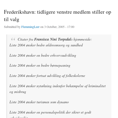
Frederikshavn: tidligere venstre medlem stiller op
til valg
Submitted by
FlemmingLeer
on 3 October, 2005 - 17:00
Citater fra
Fransisca Nini Torpsdal
s hjemmeside:
Liste 2004 ønsker bedre ældreomsorg og sundhed
Liste 2004 ønsker en bedre erhvervsudvikling
Liste 2004 ønsker en bedre børnepasning
Liste 2004 ønsker fortsat udvikling af folkeskolerne
Liste 2004 ønsker nytækning indenfor bekæmpelse af kriminalitet
og misbrug
Liste 2004 ønsker turismen som dynamo
Liste 2004 ønsker en personalepolitik der sikrer et godt
arbejdsmiljø