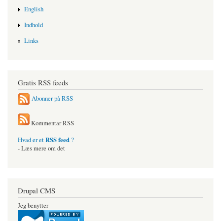
English
Indhold
Links
Gratis RSS feeds
Abonner på RSS
Kommentar RSS
RSS feed
Hvad er et
?
- Læs mere om det
Drupal CMS
Jeg benytter