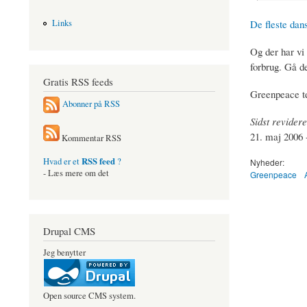
De fleste dan
Links
Og der har vi 
forbrug. Gå d
Gratis RSS feeds
Greenpeace 
Abonner på RSS
Sidst revidere
21. maj 2006 -
Kommentar RSS
RSS feed
Hvad er et
?
Nyheder:
- Læs mere om det
Greenpeace
Drupal CMS
Jeg benytter
Open source CMS system.