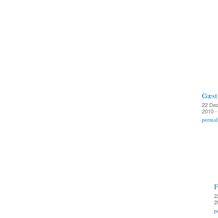
Gæst
22 De
2010 -
permal
F
2
2
p