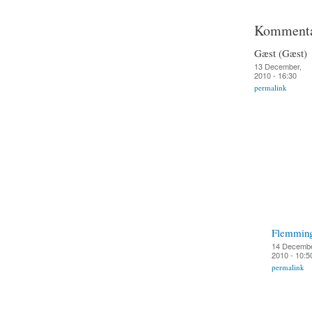
Kommenta
Gæst (Gæst)
13 December,
2010 - 16:30
permalink
Flemmin
14 Decembe
2010 - 10:5
permalink