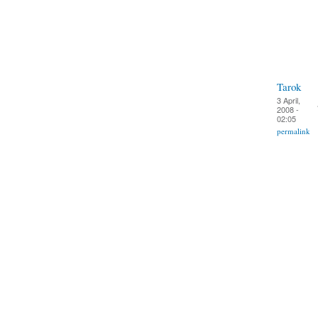
Tarok
3 April,
2008 -
02:05
permalink