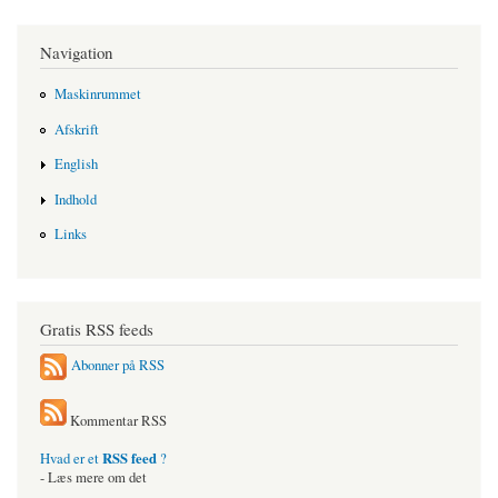
Navigation
Maskinrummet
Afskrift
English
Indhold
Links
Gratis RSS feeds
Abonner på RSS
Kommentar RSS
RSS feed
Hvad er et
?
- Læs mere om det