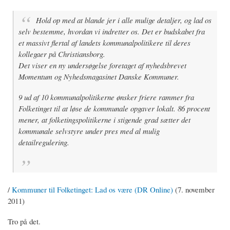
Hold op med at blande jer i alle mulige detaljer, og lad os
selv bestemme, hvordan vi indretter os. Det er budskabet fra
et massivt flertal af landets kommunalpolitikere til deres
kollegaer på Christiansborg.
Det viser en ny undersøgelse foretaget af nyhedsbrevet
Momentum og Nyhedsmagasinet Danske Kommuner.
9 ud af 10 kommunalpolitikerne ønsker friere rammer fra
Folketinget til at løse de kommunale opgaver lokalt. 86 procent
mener, at folketingspolitikerne i stigende grad sætter det
kommunale selvstyre under pres med al mulig
detailregulering.
/
Kommuner til Folketinget: Lad os være (DR Online)
(7. november
2011)
Tro på det.