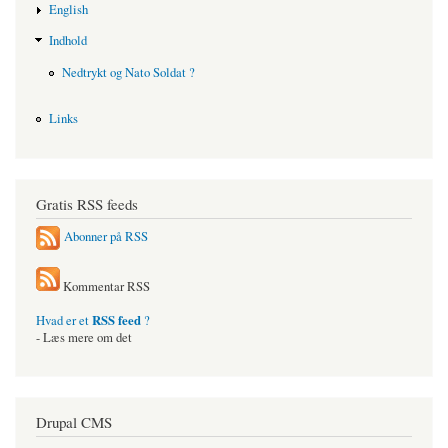
English
Indhold
Nedtrykt og Nato Soldat ?
Links
Gratis RSS feeds
Abonner på RSS
Kommentar RSS
RSS feed
Hvad er et
?
- Læs mere om det
Drupal CMS