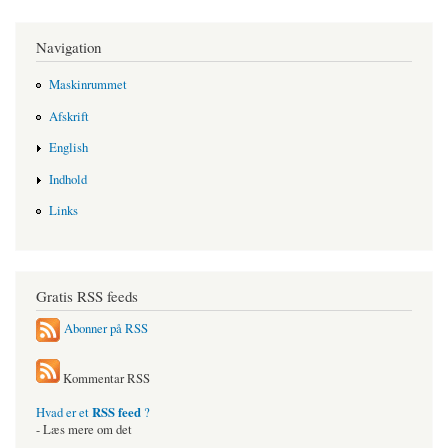
Navigation
Maskinrummet
Afskrift
English
Indhold
Links
Gratis RSS feeds
Abonner på RSS
Kommentar RSS
RSS feed
Hvad er et
?
- Læs mere om det