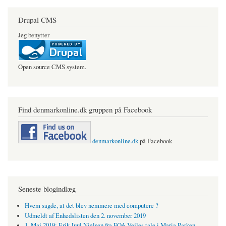
Drupal CMS
Jeg benytter
Open source CMS system.
Find denmarkonline.dk gruppen på Facebook
denmarkonline.dk
på Facebook
Seneste blogindlæg
Hvem sagde, at det blev nemmere med computere ?
Udmeldt af Enhedslisten den 2. november 2019
1. Maj 2019: Erik Juul Nielsen fra FOA Vejles tale i Maria Parken