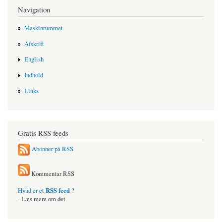
Navigation
Maskinrummet
Afskrift
English
Indhold
Links
Gratis RSS feeds
Abonner på RSS
Kommentar RSS
RSS feed
Hvad er et
?
- Læs mere om det