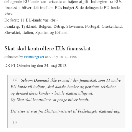
deltagende EU-lande kan fastsætte en højere afgift. Indtægten fra EUs
finansskat bliver delt imellem EUs budget & de deltagende EU-lande.
<br>
De første 11 EU-lande var:<br>
Frankrig, Tyskland, Belgien, Østrig, Slovenien, Portugal, Grækenland,
Slovakiet, Italien, Spanien og Estland.
Skat skal kontrollere EUs finansskat
Submitted by
FlemmingLeer
on 9 July, 2014 - 15:07
DR P1 Orientering den 24. maj 2013:
Selvom Danmark ikke er med i den finansskat, som 11 andre
EU-lande vil indføre, skal danske banker og pensions-selskaber -
og dermed deres kunder - betale skatten alligevel.
Og Skat skal kontrollere, at penge bliver betalt.
Det viser et svar fra Skatteministeriet til Folketingets skatteudvalg.