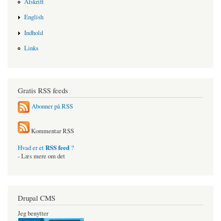
Afskrift
English
Indhold
Links
Gratis RSS feeds
Abonner på RSS
Kommentar RSS
RSS feed
Hvad er et
?
- Læs mere om det
Drupal CMS
Jeg benytter