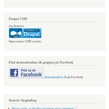
Drupal CMS
Jeg benytter
Open source CMS system.
Find denmarkonline.dk gruppen på Facebook
denmarkonline.dk
på Facebook
Seneste blogindlæg
Hvem sagde, at det blev nemmere med computere ?