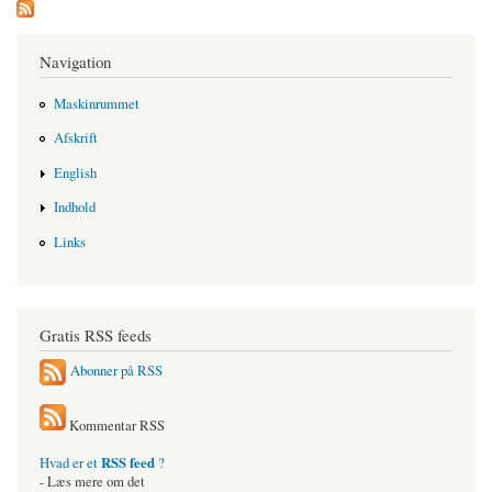
Navigation
Maskinrummet
Afskrift
English
Indhold
Links
Gratis RSS feeds
Abonner på RSS
Kommentar RSS
RSS feed
Hvad er et
?
- Læs mere om det