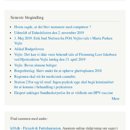
Seneste blogindlæg
Hvem sagde, at det blev nemmere med computere ?
Udmeldt af Enhedslisten den 2. november 2019
1. Maj 2019: Erik Juul Nielsen fra FOA Vejles tale i Maria Parken
Vejle
Afskaf Budgetloven
Vejle: Det kan vi ikke være bekendt tale af Flemming Leer Jakobsen
ved Hjerteaktion Vejle lørdag den 13. april 2019
Vejle: Bevar almene boliger
Borgerforslag: Skriv under for at ophæve ghettoplanen 2018
Regionen skal stå for medicinsk cannabis
Station 2 For syg til straf: Ingen psykisk syge skal begå kriminalitet
for at komme i behandling i psykiatrien
Ekspert anklager Sundhedsstyrelse for at vildlede om HPV-vaccine
Mere
Find sammen med andre:
k10.dk - Flexjob & Førtidspension
. Anonym online rådgivning om sager i