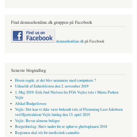
Find denmarkonline.dk gruppen på Facebook
denmarkonline.dk
på Facebook
Seneste blogindlæg
Hvem sagde, at det blev nemmere med computere ?
Udmeldt af Enhedslisten den 2. november 2019
1. Maj 2019: Erik Juul Nielsen fra FOA Vejles tale i Maria Parken
Vejle
Afskaf Budgetloven
Vejle: Det kan vi ikke være bekendt tale af Flemming Leer Jakobsen
ved Hjerteaktion Vejle lørdag den 13. april 2019
Vejle: Bevar almene boliger
Borgerforslag: Skriv under for at ophæve ghettoplanen 2018
Regionen skal stå for medicinsk cannabis