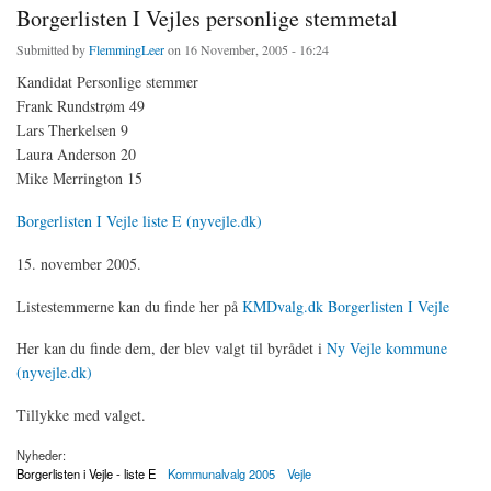
Borgerlisten I Vejles personlige stemmetal
Submitted by
FlemmingLeer
on 16 November, 2005 - 16:24
Kandidat Personlige stemmer
Frank Rundstrøm 49
Lars Therkelsen 9
Laura Anderson 20
Mike Merrington 15
Borgerlisten I Vejle liste E (nyvejle.dk)
15. november 2005.
Listestemmerne kan du finde her på
KMDvalg.dk Borgerlisten I Vejle
Her kan du finde dem, der blev valgt til byrådet i
Ny Vejle kommune
(nyvejle.dk)
Tillykke med valget.
Nyheder:
Borgerlisten i Vejle - liste E
Kommunalvalg 2005
Vejle