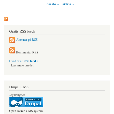
næste »
sidste »
Gratis RSS feeds
Abonner på RSS
Kommentar RSS
RSS feed
Hvad er et
?
- Læs mere om det
Drupal CMS
Jeg benytter
Open source CMS system.