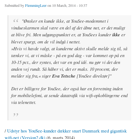
Submitted by
FlemmingLeer
on 10 March, 2014 - 10:37
"Ønsker en kunde ikke, at YouSee-modemmet i
vindueskarmen skal være en del af det åbne net, er det muligt
at blive fri. Men udgangspunktet er, at YouSees kunder
ikke
er
blevet spurgt, om de vil indgå i nettet.
»Hvis vi havde valgt, at kunderne aktivt skulle melde sig til, så
tænker vi, at vi måske - på en god dag - var kommet op på en
10-15 pct., der syntes, det var en god idé. nu gør vi det den
anden vej rundt. Så håber vi, det er maks. 10 procent, der
melder sig fra,« siger
Eva Tetsche
[YouSee direktør]"
Det er billigere for YouSee, der også har en forretning inden
for mobiltelefoni, at sende datatrafik via wifi-opkoblingerne end
via telenettet.
/
Udstyr hos YouSee-kunder dækker snart Danmark med gigantisk
wifi-net (Version2.dk)
(6. marts 2014)