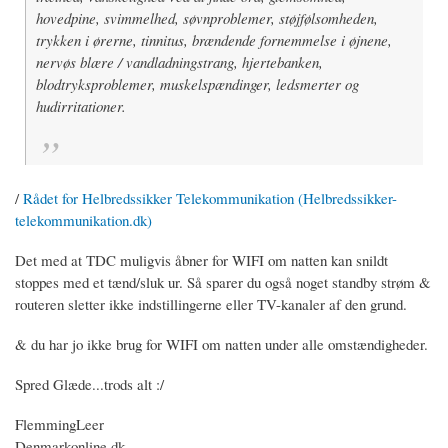
hovedpine, svimmelhed, søvnproblemer, støjfølsomheden,
trykken i ørerne, tinnitus, brændende fornemmelse i øjnene,
nervøs blære / vandladningstrang, hjertebanken,
blodtryksproblemer, muskelspændinger, ledsmerter og
hudirritationer.
/
Rådet for Helbredssikker Telekommunikation (Helbredssikker-
telekommunikation.dk)
Det med at TDC muligvis åbner for WIFI om natten kan snildt
stoppes med et tænd/sluk ur. Så sparer du også noget standby strøm &
routeren sletter ikke indstillingerne eller TV-kanaler af den grund.
& du har jo ikke brug for WIFI om natten under alle omstændigheder.
Spred Glæde...trods alt :/
FlemmingLeer
Denmarkonline.dk