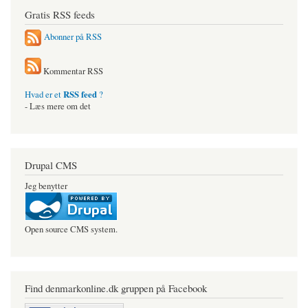
Gratis RSS feeds
Abonner på RSS
Kommentar RSS
RSS feed
Hvad er et
?
- Læs mere om det
Drupal CMS
Jeg benytter
Open source CMS system.
Find denmarkonline.dk gruppen på Facebook