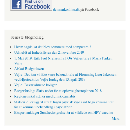
denmarkonline.dk
på Facebook
Seneste blogindlæg
Hvem sagde, at det blev nemmere med computere ?
Udmeldt af Enhedslisten den 2. november 2019
1. Maj 2019: Erik Juul Nielsen fra FOA Vejles tale i Maria Parken
Vejle
Afskaf Budgetloven
Vejle: Det kan vi ikke være bekendt tale af Flemming Leer Jakobsen
ved Hjerteaktion Vejle lørdag den 13. april 2019
Vejle: Bevar almene boliger
Borgerforslag: Skriv under for at ophæve ghettoplanen 2018
Regionen skal stå for medicinsk cannabis
Station 2 For syg til straf: Ingen psykisk syge skal begå kriminalitet
for at komme i behandling i psykiatrien
Ekspert anklager Sundhedsstyrelse for at vildlede om HPV-vaccine
Mere